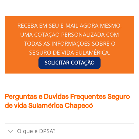
RECEBA EM SEU E-MAIL AGORA MESMO,
UMA COTAÇÃO PERSONALIZADA COM
TODAS AS INFORMAÇÕES SOBRE O
SEGURO DE VIDA SULAMÉRICA.
SOLICITAR COTAÇÃO
Perguntas e Duvidas Frequentes Seguro
de vida Sulamérica Chapecó
O que é DPSA?