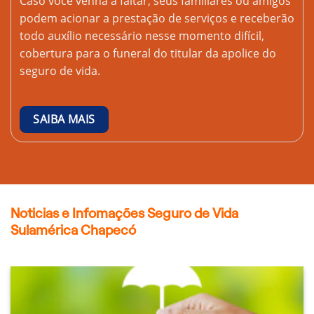
Caso você venha a faltar, seus familiares ou amigos
podem acionar a prestação de serviços e receberão
todo auxílio necessário nesse momento difícil,
cobertura para o funeral do titular da apolice do
seguro de vida.
SAIBA MAIS
Noticias e Infomações Seguro de Vida
Sulamérica Chapecó