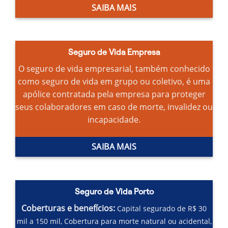
SAIBA MAIS
Seguro de Vida Empresa
O seguro de vida empresarial, também conhecido
como seguro de vida em grupo ou coletivo, é uma
apólice contratada pela empresa para proteger
seus colaboradores em caso de morte, invalidez ou
incapacidade.
SAIBA MAIS
Seguro de Vida Porto
Coberturas e benefícios:
Capital segurado de R$ 30
mil a 150 mil,
Cobertura para morte natural ou acidental,