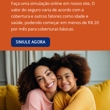
Faça uma simulação online em nosso site, O
valor do seguro varia de acordo com a
cobertura e outros fatores como idade e
saúde, podendo começar em menos de R$ 20
por mês para coberturas básicas.
SIMULE AGORA