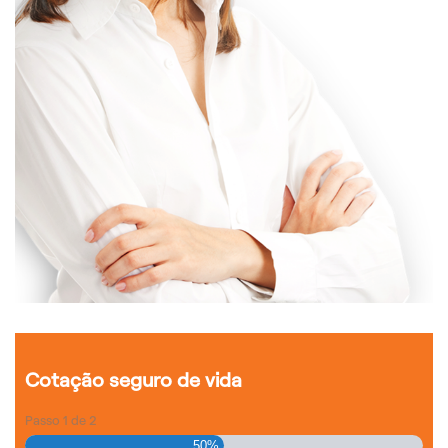
Cotação seguro de vida
Passo
1
de
2
50%