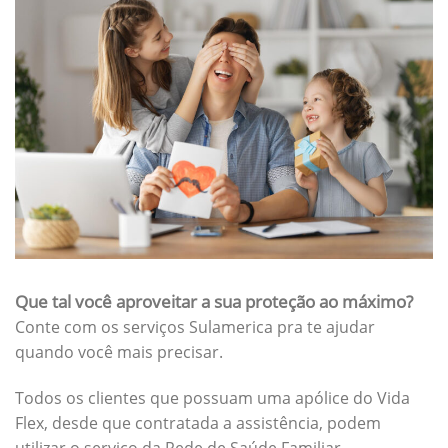
Que tal você aproveitar a sua proteção ao máximo?
Conte com os serviços Sulamerica pra te ajudar
quando você mais precisar.
Todos os clientes que possuam uma apólice do Vida
Flex, desde que contratada a assistência, podem
utilizar o serviço da Rede de Saúde Familiar.