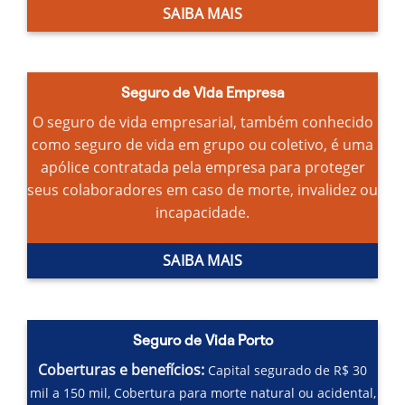
SAIBA MAIS
Seguro de Vida Empresa
O seguro de vida empresarial, também conhecido
como seguro de vida em grupo ou coletivo, é uma
apólice contratada pela empresa para proteger
seus colaboradores em caso de morte, invalidez ou
incapacidade.
SAIBA MAIS
Seguro de Vida Porto
Coberturas e benefícios:
Capital segurado de R$ 30
mil a 150 mil,
Cobertura para morte natural ou acidental,