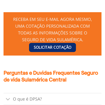
RECEBA EM SEU E-MAIL AGORA MESMO,
UMA COTAÇÃO PERSONALIZADA COM
TODAS AS INFORMAÇÕES SOBRE O
SEGURO DE VIDA SULAMÉRICA.
SOLICITAR COTAÇÃO
Perguntas e Duvidas Frequentes Seguro
de vida Sulamérica Central
O que é DPSA?