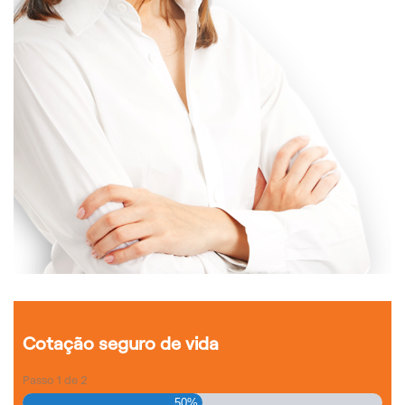
Cotação seguro de vida
Passo
1
de
2
50%