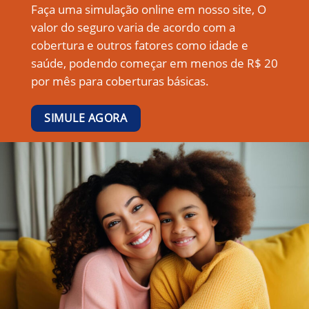
Faça uma simulação online em nosso site, O
valor do seguro varia de acordo com a
cobertura e outros fatores como idade e
saúde, podendo começar em menos de R$ 20
por mês para coberturas básicas.
SIMULE AGORA