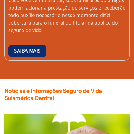
Caso você venha a faltar, seus familiares ou amigos
podem acionar a prestação de serviços e receberão
todo auxílio necessário nesse momento difícil,
cobertura para o funeral do titular da apolice do
seguro de vida.
SAIBA MAIS
Noticias e Infomações Seguro de Vida
Sulamérica Central