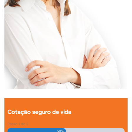
Cotação seguro de vida
Passo
1
de
2
50%