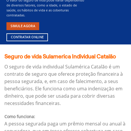
O valor do seguro de vida pode variar dependendo
de diversos fatores, como a idade, o estado de
saúde, os hábitos de vida e as coberturas
contratadas.
SIMULE AGORA
CONTRATAR ONLINE
Seguro de vida Sulamerica Individual Catalão
O seguro de vida individual Sulamérica Catalão é um
contrato de seguro que oferece proteção financeira à
pessoa segurada, e, em caso de falecimento, a seus
beneficiários.
Ele funciona como uma indenização em
dinheiro, que pode ser usada para cobrir diversas
necessidades financeiras.
Como funciona:
A pessoa segurada paga um prêmio mensal ou anual à