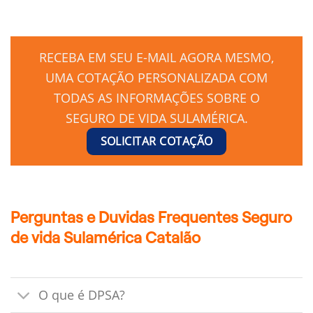
RECEBA EM SEU E-MAIL AGORA MESMO,
UMA COTAÇÃO PERSONALIZADA COM
TODAS AS INFORMAÇÕES SOBRE O
SEGURO DE VIDA SULAMÉRICA.
SOLICITAR COTAÇÃO
Perguntas e Duvidas Frequentes Seguro
de vida Sulamérica Catalão
O que é DPSA?