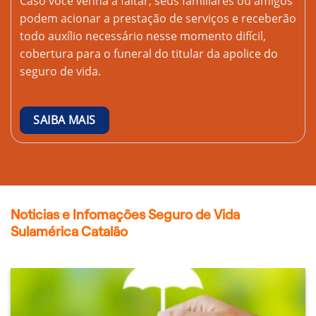
Caso você venha a faltar, seus familiares ou amigos
podem acionar a prestação de serviços e receberão
todo auxílio necessário nesse momento difícil,
cobertura para o funeral do titular da apolice do
seguro de vida.
SAIBA MAIS
Noticias e Infomações Seguro de Vida
Sulamérica Catalão