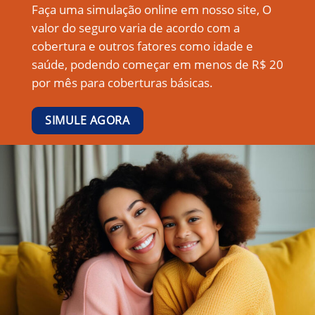
Faça uma simulação online em nosso site, O
valor do seguro varia de acordo com a
cobertura e outros fatores como idade e
saúde, podendo começar em menos de R$ 20
por mês para coberturas básicas.
SIMULE AGORA