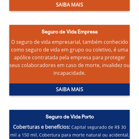
SAIBA MAIS
Seguro de Vida Empresa
O seguro de vida empresarial, também conhecido
como seguro de vida em grupo ou coletivo, é uma
apólice contratada pela empresa para proteger
seus colaboradores em caso de morte, invalidez ou
incapacidade.
SAIBA MAIS
Seguro de Vida Porto
Coberturas e benefícios:
Capital segurado de R$ 30
mil a 150 mil,
Cobertura para morte natural ou acidental,