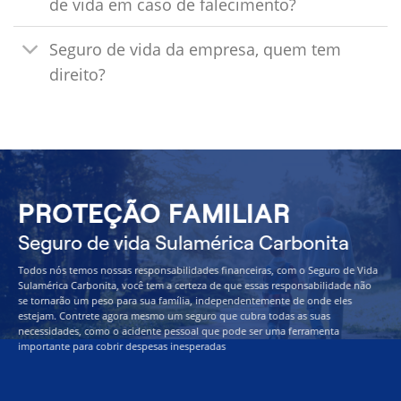
de vida em caso de falecimento?
Seguro de vida da empresa, quem tem
direito?
PROTEÇÃO FAMILIAR
Seguro de vida Sulamérica Carbonita
Todos nós temos nossas responsabilidades financeiras, com o Seguro de Vida
Sulamérica Carbonita, você tem a certeza de que essas responsabilidade não
se tornarão um peso para sua família, independentemente de onde eles
estejam. Contrete agora mesmo um seguro que cubra todas as suas
necessidades, como o acidente pessoal que pode ser uma ferramenta
importante para cobrir despesas inesperadas