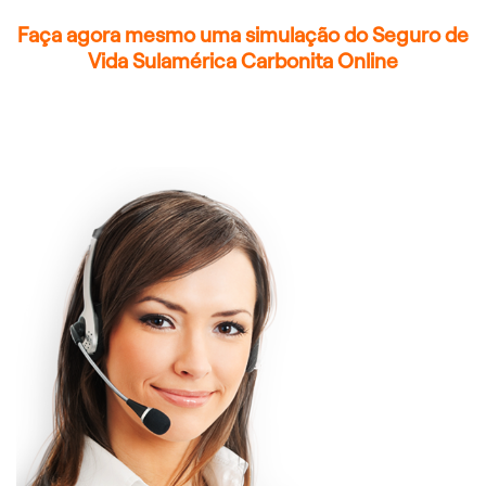
Faça agora mesmo uma simulação do Seguro de
Vida Sulamérica Carbonita Online