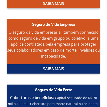
SAIBA MAIS
Seguro de Vida Empresa
O seguro de vida empresarial, também conhecido
como seguro de vida em grupo ou coletivo, é uma
apólice contratada pela empresa para proteger
seus colaboradores em caso de morte, invalidez ou
incapacidade.
SAIBA MAIS
Seguro de Vida Porto
Coberturas e benefícios:
Capital segurado de R$ 30
mil a 150 mil,
Cobertura para morte natural ou acidental,