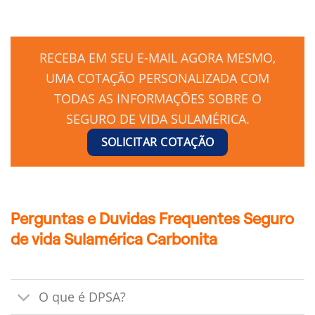
RECEBA EM SEU E-MAIL AGORA MESMO,
UMA COTAÇÃO PERSONALIZADA COM
TODAS AS INFORMAÇÕES SOBRE O
SEGURO DE VIDA SULAMÉRICA.
SOLICITAR COTAÇÃO
Perguntas e Duvidas Frequentes Seguro
de vida Sulamérica Carbonita
O que é DPSA?