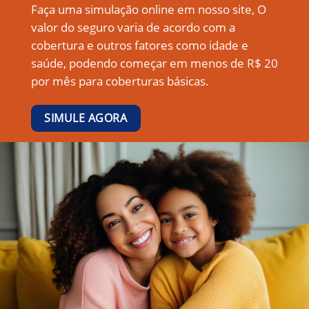
Faça uma simulação online em nosso site, O
valor do seguro varia de acordo com a
cobertura e outros fatores como idade e
saúde, podendo começar em menos de R$ 20
por mês para coberturas básicas.
SIMULE AGORA