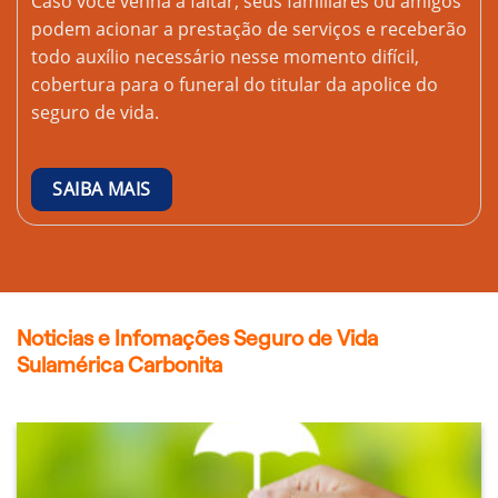
Caso você venha a faltar, seus familiares ou amigos
podem acionar a prestação de serviços e receberão
todo auxílio necessário nesse momento difícil,
cobertura para o funeral do titular da apolice do
seguro de vida.
SAIBA MAIS
Noticias e Infomações Seguro de Vida
Sulamérica Carbonita