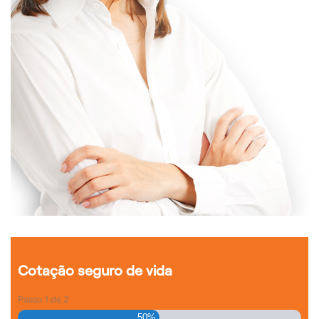
Cotação seguro de vida
Passo
1
de
2
50%