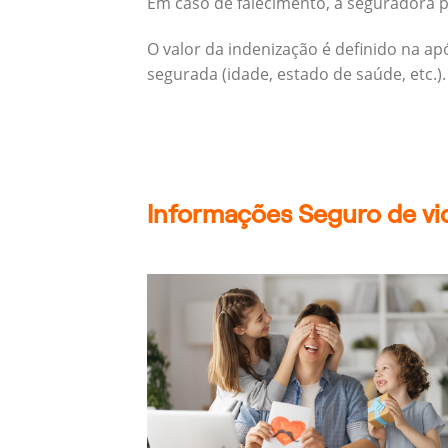
Em caso de falecimento, a seguradora pa
O valor da indenização é definido na a
segurada (idade, estado de saúde, etc.).
Informações Seguro de vid