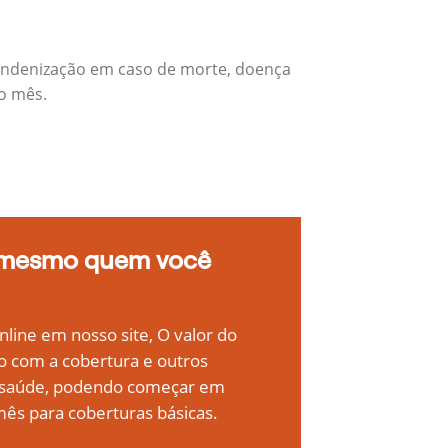
 indenização em caso de morte, doença
do mês.
 mesmo quem você
line em nosso site, O valor do
o com a cobertura e outros
e saúde, podendo começar em
ês para coberturas básicas.