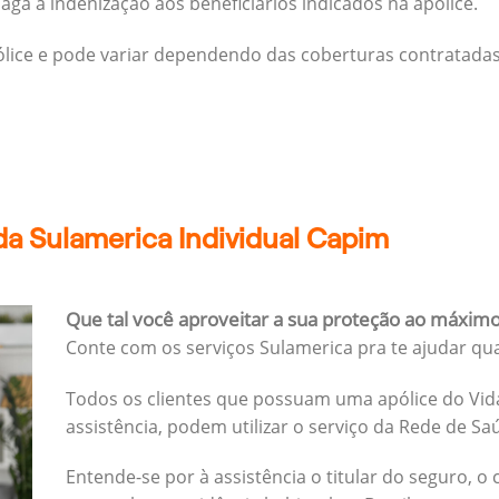
ga a indenização aos beneficiários indicados na apólice.
pólice e pode variar dependendo das coberturas contratadas
a Sulamerica Individual Capim
Que tal você aproveitar a sua proteção ao máxim
Conte com os serviços Sulamerica pra te ajudar qu
Todos os clientes que possuam uma apólice do Vida
assistência, podem utilizar o serviço da Rede de Sa
Entende-se por à assistência o titular do seguro, o 