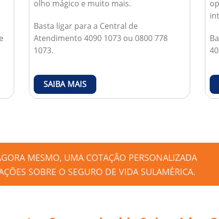
olho mágico e muito mais.
op
in
Basta ligar para a Central de
e
Atendimento 4090 1073 ou 0800 778
Ba
1073.
40
SAIBA MAIS
 AGORA MESMO, UMA COTAÇÃO PERSONALIZADA
ÇÕES SOBRE O SEGURO DE VIDA SULAMÉRICA.