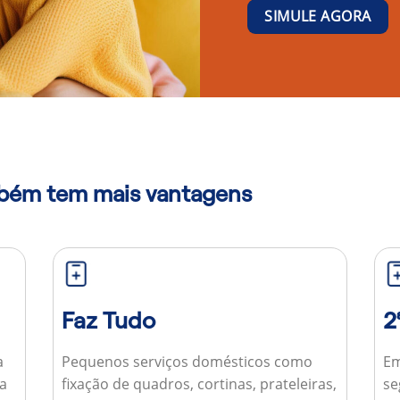
SIMULE AGORA
mbém tem mais vantagens
Faz Tudo
2
a
Pequenos serviços domésticos como
Em
ua
fixação de quadros, cortinas, prateleiras,
se