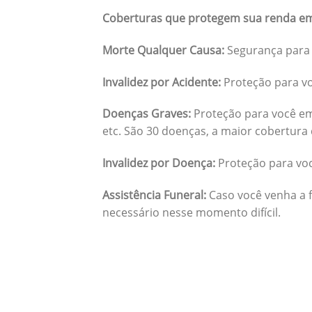
Coberturas que protegem sua renda em
Morte Qualquer Causa:
Segurança para 
Invalidez por Acidente:
Proteção para vo
Doenças Graves:
Proteção para você em
etc. São 30 doenças, a maior cobertura 
Invalidez por Doença:
Proteção para vo
Assistência Funeral:
Caso você venha a f
necessário nesse momento difícil.