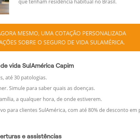
que tenham residência habitual no Brasil.
 AGORA MESMO, UMA COTAÇÃO PERSONALIZADA
ÇÕES SOBRE O SEGURO DE VIDA SULAMÉRICA.
 de vida SulAmérica Capim
, até 30 patologias.
her. Simule para saber quais as doenças.
família, a qualquer hora, de onde estiverem.
ivo para clientes SulAmérica, com até 80% de desconto em p
rturas e assistências