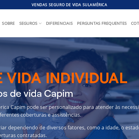
VENDAS SEGURO DE VIDA SULAMÉRICA
SOBRE
SEGUROS
DIFERENCIAIS
PERGUNTAS FREQUENTES
COT
 VIDA INDIVIDUAL
os de vida Capim
érica Capim pode ser personalizado para atender às necess
ferentes coberturas e assistências.
riar dependendo de diversos fatores, como a idade, o estad
erturas contratadas.