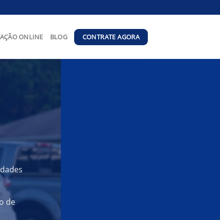
CONTRATE AGORA
AÇÃO ONLINE
BLOG
idades
o de