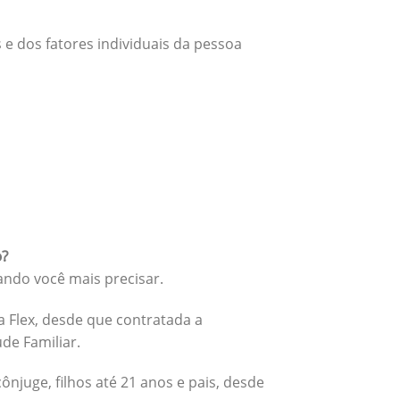
 e dos fatores individuais da pessoa
o?
ando você mais precisar.
 Flex, desde que contratada a
úde Familiar.
cônjuge, filhos até 21 anos e pais, desde