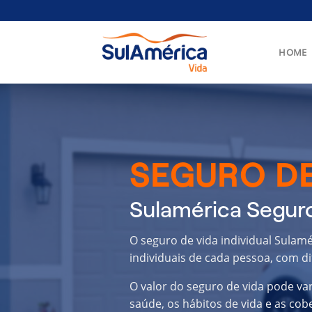
Skip
to
content
HOME
SEGURO DE
Sulamérica Segur
O seguro de vida individual Sulam
individuais de cada pessoa, com di
O valor do seguro de vida pode va
saúde, os hábitos de vida e as cob