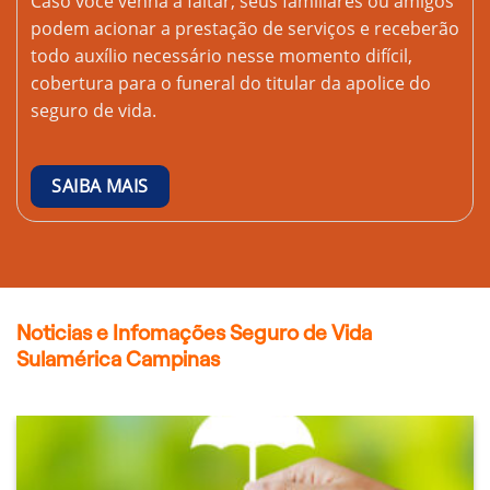
Caso você venha a faltar, seus familiares ou amigos
podem acionar a prestação de serviços e receberão
todo auxílio necessário nesse momento difícil,
cobertura para o funeral do titular da apolice do
seguro de vida.
SAIBA MAIS
Noticias e Infomações Seguro de Vida
Sulamérica Campinas