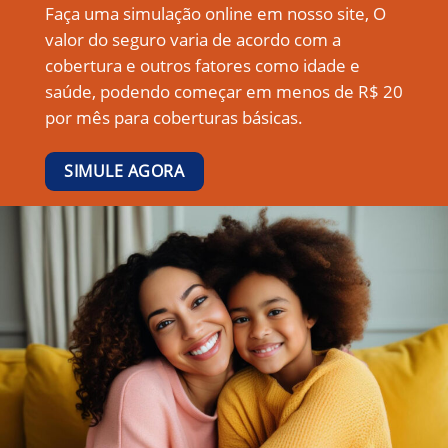
Faça uma simulação online em nosso site, O
valor do seguro varia de acordo com a
cobertura e outros fatores como idade e
saúde, podendo começar em menos de R$ 20
por mês para coberturas básicas.
SIMULE AGORA