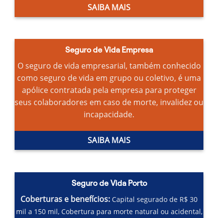
SAIBA MAIS
Seguro de Vida Empresa
O seguro de vida empresarial, também conhecido
como seguro de vida em grupo ou coletivo, é uma
apólice contratada pela empresa para proteger
seus colaboradores em caso de morte, invalidez ou
incapacidade.
SAIBA MAIS
Seguro de Vida Porto
Coberturas e benefícios:
Capital segurado de R$ 30
mil a 150 mil,
Cobertura para morte natural ou acidental,