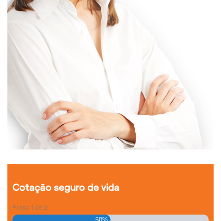
Cotação seguro de vida
Passo
1
de
2
50%