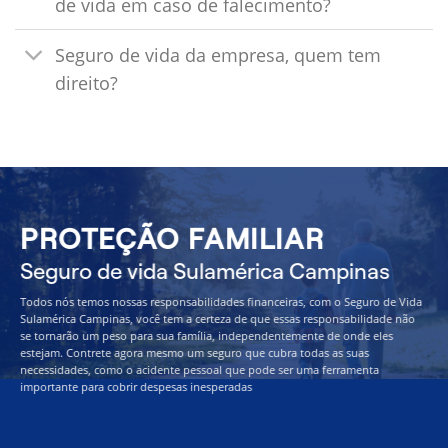
de vida em caso de falecimento?
Seguro de vida da empresa, quem tem
direito?
PROTEÇÃO FAMILIAR
Seguro de vida Sulamérica Campinas
Todos nós temos nossas responsabilidades financeiras, com o Seguro de Vida
Sulamérica Campinas, você tem a certeza de que essas responsabilidade não
se tornarão um peso para sua família, independentemente de onde eles
estejam. Contrete agora mesmo um seguro que cubra todas as suas
necessidades, como o acidente pessoal que pode ser uma ferramenta
importante para cobrir despesas inesperadas