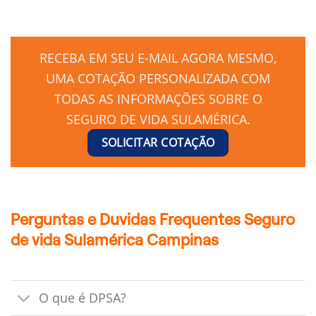
RECEBA EM SEU E-MAIL AGORA MESMO,
UMA COTAÇÃO PERSONALIZADA COM
TODAS AS INFORMAÇÕES SOBRE O
SEGURO DE VIDA SULAMÉRICA.
SOLICITAR COTAÇÃO
Perguntas e Duvidas Frequentes Seguro
de vida Sulamérica Campinas
O que é DPSA?