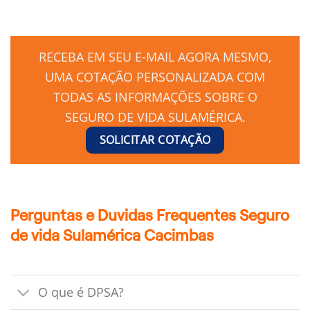
RECEBA EM SEU E-MAIL AGORA MESMO,
UMA COTAÇÃO PERSONALIZADA COM
TODAS AS INFORMAÇÕES SOBRE O
SEGURO DE VIDA SULAMÉRICA.
SOLICITAR COTAÇÃO
Perguntas e Duvidas Frequentes Seguro
de vida Sulamérica Cacimbas
O que é DPSA?