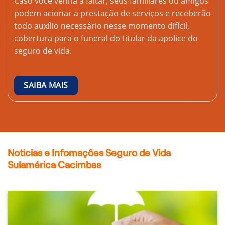
Caso você venha a faltar, seus familiares ou amigos
podem acionar a prestação de serviços e receberão
todo auxílio necessário nesse momento difícil,
cobertura para o funeral do titular da apolice do
seguro de vida.
SAIBA MAIS
Noticias e Infomações Seguro de Vida
Sulamérica Cacimbas