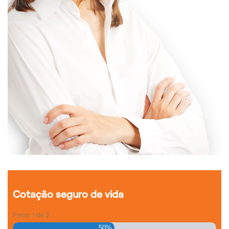
Cotação seguro de vida
Passo
1
de
2
50%