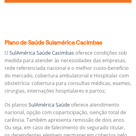
Plano de Saúde Sulamérica Cacimbas
O
SulAmérica Saúde Cacimbas
oferece condições sob
medida para atender às necessidades das empresas,
rede referenciada nacional e o melhor custo-benefício
do mercado, cobertura ambulatorial e Hospitalar com
obstetrícia: cobertura para consultas médicas, exames,
cirurgias, internações hospitalares e partos;
Os planos
SulAmérica Saúde
oferece atendimento
nacional, opção com coparticipação, isenção total de
carência. Também apresenta remissão de dois anos.
Ou seja, em caso de falecimento do segurado titular,
os dependentes elegíveis permanecem cobertos pelo