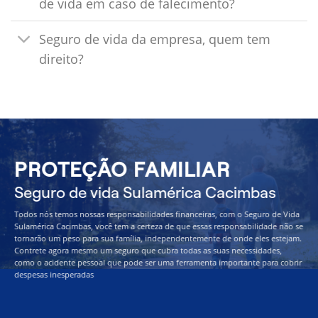
de vida em caso de falecimento?
Seguro de vida da empresa, quem tem
direito?
PROTEÇÃO FAMILIAR
Seguro de vida Sulamérica Cacimbas
Todos nós temos nossas responsabilidades financeiras, com o Seguro de Vida
Sulamérica Cacimbas, você tem a certeza de que essas responsabilidade não se
tornarão um peso para sua família, independentemente de onde eles estejam.
Contrete agora mesmo um seguro que cubra todas as suas necessidades,
como o acidente pessoal que pode ser uma ferramenta importante para cobrir
despesas inesperadas