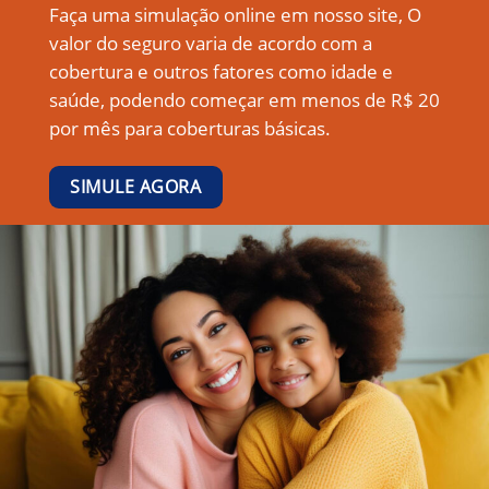
Faça uma simulação online em nosso site, O
valor do seguro varia de acordo com a
cobertura e outros fatores como idade e
saúde, podendo começar em menos de R$ 20
por mês para coberturas básicas.
SIMULE AGORA