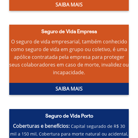
SAIBA MAIS
Seguro de Vida Empresa
O seguro de vida empresarial, também conhecido
como seguro de vida em grupo ou coletivo, é uma
apólice contratada pela empresa para proteger
seus colaboradores em caso de morte, invalidez ou
incapacidade.
SAIBA MAIS
Seguro de Vida Porto
Coberturas e benefícios:
Capital segurado de R$ 30
mil a 150 mil,
Cobertura para morte natural ou acidental,