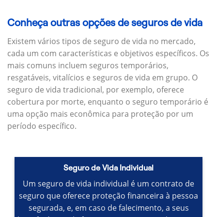
Conheça outras opções de seguros de vida
Existem vários tipos de seguro de vida no mercado,
cada um com características e objetivos específicos.
Os
mais comuns incluem seguros temporários,
resgatáveis, vitalícios e seguros de vida em grupo.
O
seguro de vida tradicional, por exemplo, oferece
cobertura por morte, enquanto o seguro temporário é
uma opção mais econômica para proteção por um
período específico.
Seguro de Vida Individual
Um seguro de vida individual é um contrato de
seguro que oferece proteção financeira à pessoa
segurada, e, em caso de falecimento, a seus