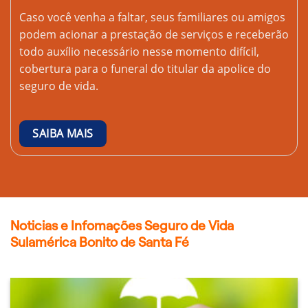
Caso você venha a faltar, seus familiares ou amigos
podem acionar a prestação de serviços e receberão
todo auxílio necessário nesse momento difícil,
cobertura para o funeral do titular da apolice do
seguro de vida.
SAIBA MAIS
Noticias e Infomações Seguro de Vida
Sulamérica Bonito de Santa Fé