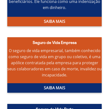
beneficiários.
Ele funciona como uma indenização
em dinheiro.
SAIBA MAIS
Seguro de Vida Empresa
O seguro de vida empresarial, também conhecido
como seguro de vida em grupo ou coletivo, é uma
apólice contratada pela empresa para proteger
seus colaboradores em caso de morte, invalidez ou
incapacidade.
SAIBA MAIS