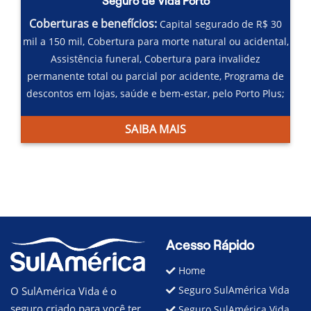
Seguro de Vida Porto
Coberturas e benefícios:
Capital segurado de R$ 30
mil a 150 mil,
Cobertura para morte natural ou acidental,
Assistência funeral,
Cobertura para invalidez
permanente total ou parcial por acidente,
Programa de
descontos em lojas, saúde e bem-estar, pelo Porto Plus;
SAIBA MAIS
Acesso Rápido
Home
Seguro SulAmérica Vida
O SulAmérica Vida é o
seguro criado para você ter
Seguro SulAmérica Vida