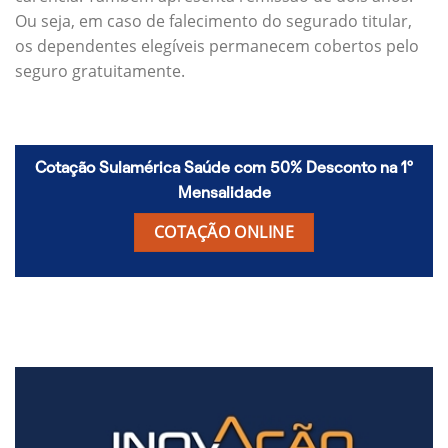
Ou seja, em caso de falecimento do segurado titular,
os dependentes elegíveis permanecem cobertos pelo
seguro gratuitamente.
Cotação Sulamérica Saúde com 50% Desconto na 1º
Mensalidade
COTAÇÃO ONLINE