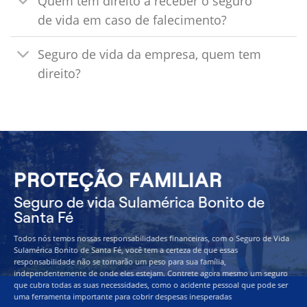
Quem tem direito a receber o seguro
de vida em caso de falecimento?
Seguro de vida da empresa, quem tem
direito?
PROTEÇÃO FAMILIAR
Seguro de vida Sulamérica Bonito de
Santa Fé
Todos nós temos nossas responsabilidades financeiras, com o Seguro de Vida
Sulamérica Bonito de Santa Fé, você tem a certeza de que essas
responsabilidade não se tornarão um peso para sua família,
independentemente de onde eles estejam. Contrete agora mesmo um seguro
que cubra todas as suas necessidades, como o acidente pessoal que pode ser
uma ferramenta importante para cobrir despesas inesperadas