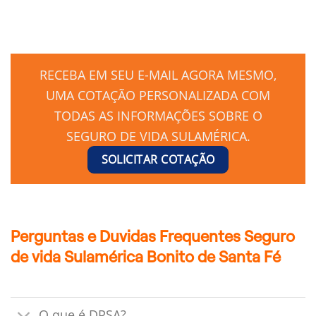
RECEBA EM SEU E-MAIL AGORA MESMO,
UMA COTAÇÃO PERSONALIZADA COM
TODAS AS INFORMAÇÕES SOBRE O
SEGURO DE VIDA SULAMÉRICA.
SOLICITAR COTAÇÃO
Perguntas e Duvidas Frequentes Seguro
de vida Sulamérica Bonito de Santa Fé
O que é DPSA?