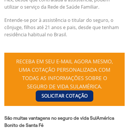
utilizar o serviço da Rede de Saúde Familiar.
Entende-se por à assistência o titular do seguro, o
cônjuge, filhos até 21 anos e pais, desde que tenham
residência habitual no Brasil.
RECEBA EM SEU E-MAIL AGORA MESMO,
UMA COTAÇÃO PERSONALIZADA COM
TODAS AS INFORMAÇÕES SOBRE O
SEGURO DE VIDA SULAMÉRICA.
SOLICITAR COTAÇÃO
São muitas vantagens no seguro de vida SulAmérica
Bonito de Santa Fé