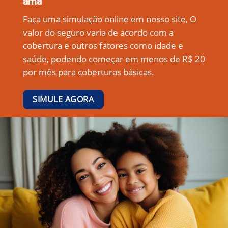
ama
Faça uma simulação online em nosso site, O
valor do seguro varia de acordo com a
cobertura e outros fatores como idade e
saúde, podendo começar em menos de R$ 20
por mês para coberturas básicas.
SIMULE AGORA