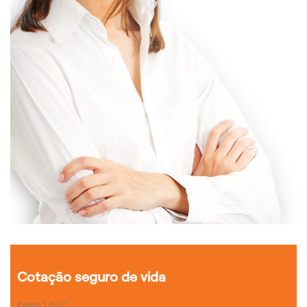
Cotação seguro de vida
Passo
1
de
2