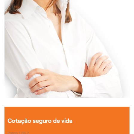
Cotação seguro de vida
Passo
1
de
2