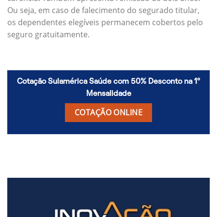
Ou seja, em caso de falecimento do segurado titular,
os dependentes elegíveis permanecem cobertos pelo
seguro gratuitamente.
Cotação Sulamérica Saúde com 50% Desconto na 1º
Mensalidade
COTAÇÃO ONLINE