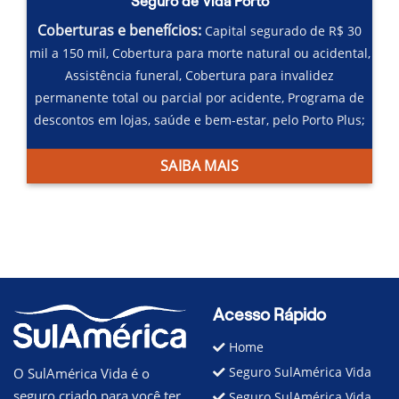
Seguro de Vida Porto
Coberturas e benefícios:
Capital segurado de R$ 30
mil a 150 mil,
Cobertura para morte natural ou acidental,
Assistência funeral,
Cobertura para invalidez
permanente total ou parcial por acidente,
Programa de
descontos em lojas, saúde e bem-estar, pelo Porto Plus;
SAIBA MAIS
Acesso Rápido
Home
Seguro SulAmérica Vida
O SulAmérica Vida é o
seguro criado para você ter
Seguro SulAmérica Vida