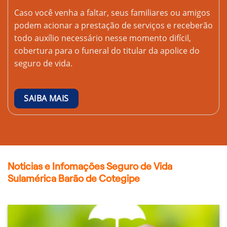
Caso você venha a faltar, seus familiares ou amigos
podem acionar a prestação de serviços e receberão
todo auxílio necessário nesse momento difícil,
cobertura para o funeral do titular da apolice do
seguro de vida.
SAIBA MAIS
Noticias e Infomações Seguro de Vida
Sulamérica Barão de Cotegipe