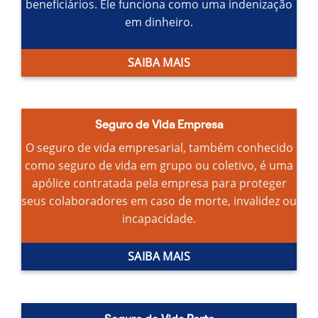
beneficiários.
Ele funciona como uma indenização
em dinheiro.
SAIBA MAIS
Seguro de Vida Empresa
O seguro de vida empresarial, também conhecido
como seguro de vida em grupo ou coletivo, é uma
apólice contratada pela empresa para proteger
seus colaboradores em caso de morte, invalidez ou
incapacidade.
SAIBA MAIS