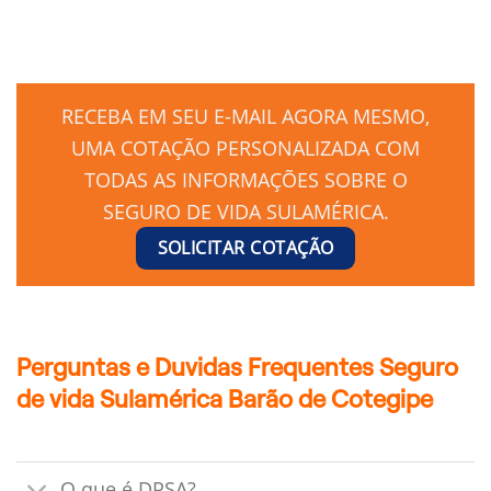
RECEBA EM SEU E-MAIL AGORA MESMO,
UMA COTAÇÃO PERSONALIZADA COM
TODAS AS INFORMAÇÕES SOBRE O
SEGURO DE VIDA SULAMÉRICA.
SOLICITAR COTAÇÃO
Perguntas e Duvidas Frequentes Seguro
de vida Sulamérica Barão de Cotegipe
O que é DPSA?