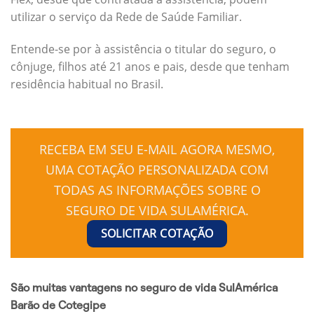
utilizar o serviço da Rede de Saúde Familiar.
Entende-se por à assistência o titular do seguro, o
cônjuge, filhos até 21 anos e pais, desde que tenham
residência habitual no Brasil.
RECEBA EM SEU E-MAIL AGORA MESMO,
UMA COTAÇÃO PERSONALIZADA COM
TODAS AS INFORMAÇÕES SOBRE O
SEGURO DE VIDA SULAMÉRICA.
SOLICITAR COTAÇÃO
São muitas vantagens no seguro de vida SulAmérica
Barão de Cotegipe