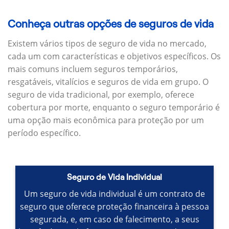
Conheça outras opções de seguros de vida
Existem vários tipos de seguro de vida no mercado,
cada um com características e objetivos específicos.
Os
mais comuns incluem seguros temporários,
resgatáveis, vitalícios e seguros de vida em grupo.
O
seguro de vida tradicional, por exemplo, oferece
cobertura por morte, enquanto o seguro temporário é
uma opção mais econômica para proteção por um
período específico.
Seguro de Vida Individual
Um seguro de vida individual é um contrato de
seguro que oferece proteção financeira à pessoa
segurada, e, em caso de falecimento, a seus