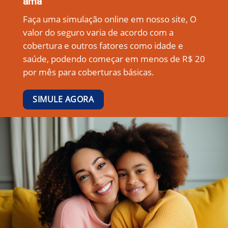
ama
Faça uma simulação online em nosso site, O
valor do seguro varia de acordo com a
cobertura e outros fatores como idade e
saúde, podendo começar em menos de R$ 20
por mês para coberturas básicas.
SIMULE AGORA