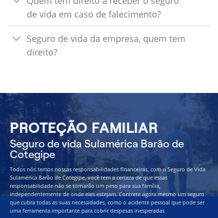
Quem tem direito a receber o seguro
de vida em caso de falecimento?
Seguro de vida da empresa, quem tem
direito?
PROTEÇÃO FAMILIAR
Seguro de vida Sulamérica Barão de
Cotegipe
Todos nós temos nossas responsabilidades financeiras, com o Seguro de Vida
Sulamérica Barão de Cotegipe, você tem a certeza de que essas
responsabilidade não se tornarão um peso para sua família,
independentemente de onde eles estejam. Contrete agora mesmo um seguro
que cubra todas as suas necessidades, como o acidente pessoal que pode ser
uma ferramenta importante para cobrir despesas inesperadas