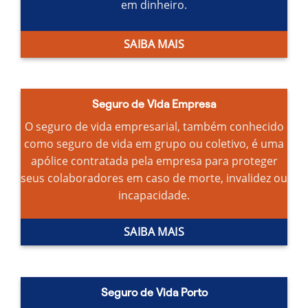
em dinheiro.
SAIBA MAIS
Seguro de Vida Empresa
O seguro de vida empresarial, também conhecido
como seguro de vida em grupo ou coletivo, é uma
apólice contratada pela empresa para proteger
seus colaboradores em caso de morte, invalidez ou
incapacidade.
SAIBA MAIS
Seguro de Vida Porto