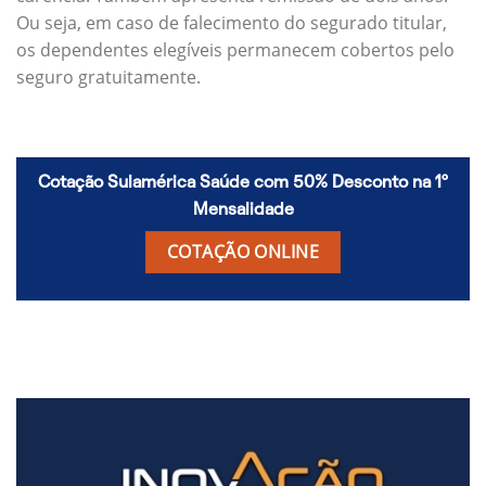
Ou seja, em caso de falecimento do segurado titular,
os dependentes elegíveis permanecem cobertos pelo
seguro gratuitamente.
Cotação Sulamérica Saúde com 50% Desconto na 1º
Mensalidade
COTAÇÃO ONLINE