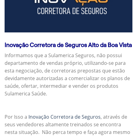
Inovação Corretora de Seguros Alto da Boa Vista
Informamos que a Sulamerica Seguros, não possui
departamento de vendas próprio, utilizando-se para
esta negociação, de corretoras prepostas que estão
devidamente autorizadas a comercializar os planos de
saúde, ofertar, intermediar e vender os produtos
Sulamerica Saúde.
Por Isso a
Inovação Corretora de Seguros
, através de
seus vendedores altamente treinados se encontra
nesta situação. Não perca tempo e faça agora mesmo