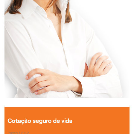
Cotação seguro de vida
Passo
1
de
2