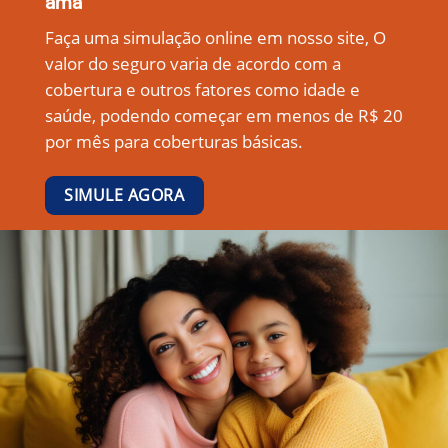
ama
Faça uma simulação online em nosso site, O
valor do seguro varia de acordo com a
cobertura e outros fatores como idade e
saúde, podendo começar em menos de R$ 20
por mês para coberturas básicas.
SIMULE AGORA