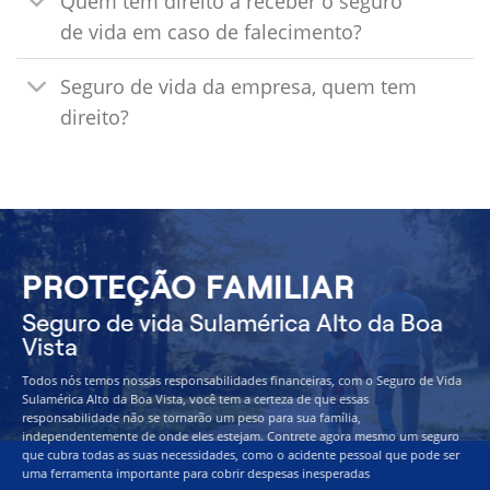
Quem tem direito a receber o seguro
de vida em caso de falecimento?
Seguro de vida da empresa, quem tem
direito?
PROTEÇÃO FAMILIAR
Seguro de vida Sulamérica Alto da Boa
Vista
Todos nós temos nossas responsabilidades financeiras, com o Seguro de Vida
Sulamérica Alto da Boa Vista, você tem a certeza de que essas
responsabilidade não se tornarão um peso para sua família,
independentemente de onde eles estejam. Contrete agora mesmo um seguro
que cubra todas as suas necessidades, como o acidente pessoal que pode ser
uma ferramenta importante para cobrir despesas inesperadas