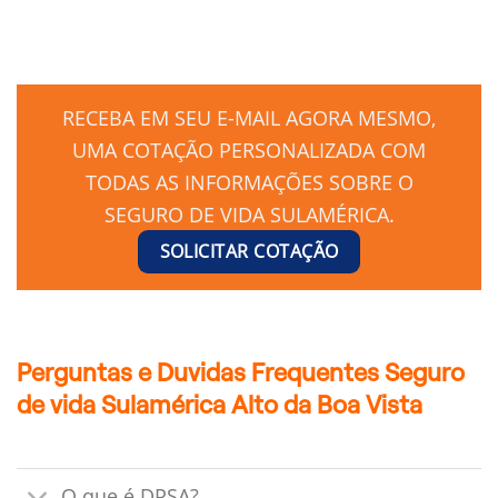
RECEBA EM SEU E-MAIL AGORA MESMO,
UMA COTAÇÃO PERSONALIZADA COM
TODAS AS INFORMAÇÕES SOBRE O
SEGURO DE VIDA SULAMÉRICA.
SOLICITAR COTAÇÃO
Perguntas e Duvidas Frequentes Seguro
de vida Sulamérica Alto da Boa Vista
O que é DPSA?