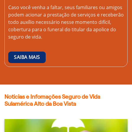
Caso você venha a faltar, seus familiares ou amigos
podem acionar a prestação de serviços e receberão
todo auxílio necessário nesse momento difícil,
cobertura para o funeral do titular da apolice do
seguro de vida.
SAIBA MAIS
Noticias e Infomações Seguro de Vida
Sulamérica Alto da Boa Vista