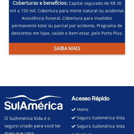
Coberturas e benefícios:
Capital segurado de R$ 30
mil a 150 mil,
Cobertura para morte natural ou acidental,
Assistência funeral,
Cobertura para invalidez
permanente total ou parcial por acidente,
Programa de
descontos em lojas, saúde e bem-estar, pelo Porto Plus;
SAIBA MAIS
Acesso Rápido
Home
Seguro SulAmérica Vida
O SulAmérica Vida é o
seguro criado para você ter
Seguro SulAmérica Vida
mais que uma