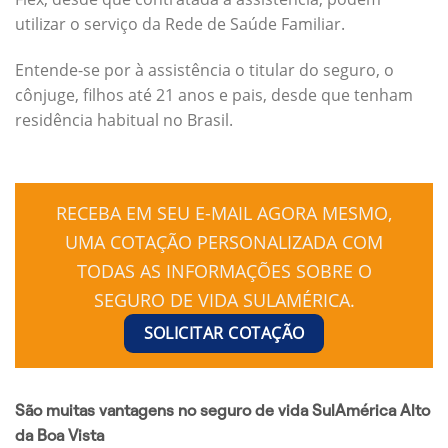
utilizar o serviço da Rede de Saúde Familiar.
Entende-se por à assistência o titular do seguro, o
cônjuge, filhos até 21 anos e pais, desde que tenham
residência habitual no Brasil.
RECEBA EM SEU E-MAIL AGORA MESMO,
UMA COTAÇÃO PERSONALIZADA COM
TODAS AS INFORMAÇÕES SOBRE O
SEGURO DE VIDA SULAMÉRICA.
SOLICITAR COTAÇÃO
São muitas vantagens no seguro de vida SulAmérica Alto
da Boa Vista