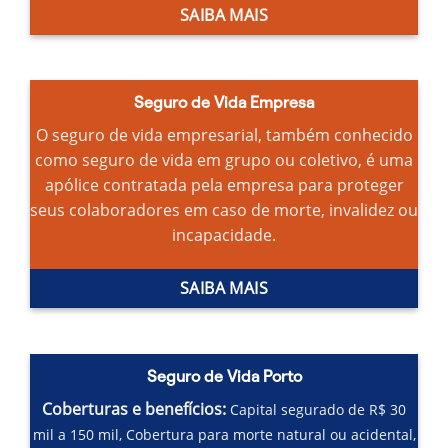
SAIBA MAIS
Seguro de Vida Empresa
O seguro de vida empresarial, também conhecido
como seguro de vida em grupo ou coletivo, é uma
apólice contratada pela empresa para proteger
seus colaboradores em caso de morte, invalidez ou
incapacidade.
SAIBA MAIS
Seguro de Vida Porto
Coberturas e benefícios:
Capital segurado de R$ 30
mil a 150 mil,
Cobertura para morte natural ou acidental,