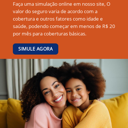
Faça uma simulação online em nosso site, O
valor do seguro varia de acordo com a
cobertura e outros fatores como idade e
saúde, podendo começar em menos de R$ 20
por mês para coberturas básicas.
SIMULE AGORA