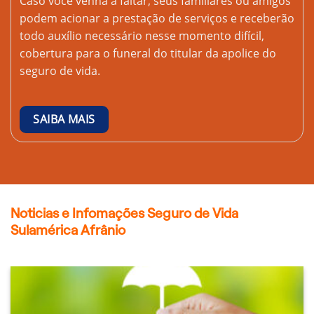
Caso você venha a faltar, seus familiares ou amigos
podem acionar a prestação de serviços e receberão
todo auxílio necessário nesse momento difícil,
cobertura para o funeral do titular da apolice do
seguro de vida.
SAIBA MAIS
Noticias e Infomações Seguro de Vida
Sulamérica Afrânio