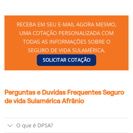
RECEBA EM SEU E-MAIL AGORA MESMO,
UMA COTAÇÃO PERSONALIZADA COM
TODAS AS INFORMAÇÕES SOBRE O
SEGURO DE VIDA SULAMÉRICA.
SOLICITAR COTAÇÃO
Perguntas e Duvidas Frequentes Seguro
de vida Sulamérica Afrânio
O que é DPSA?