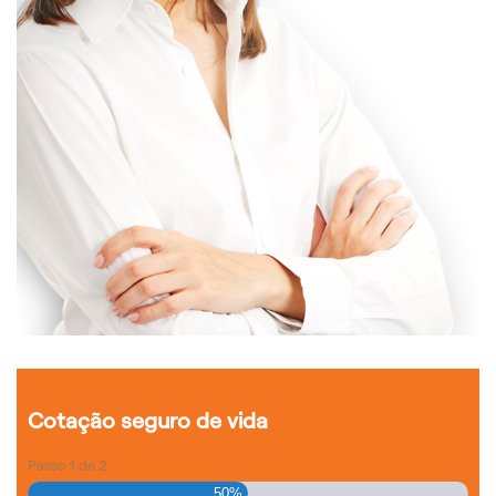
Cotação seguro de vida
Passo
1
de
2
50%